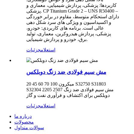
کاربردها: پزشکی، پردازش شیمیایی، معماری و
پزشکی. CP Titanium Grade 2 – UNS R50400 –
دارای استحکام متوسط، مقاوم در برابر خوردگی
و اکسیداسیون و ویژگی های سرد شکل دهی
عالی است. برنامه های کاربردی: خودرو،
پزشکی، پردازش هیدروکربن، معماری، تولید
برق، خودرو و پردازش شیمیایی.
استعلام
جزئیات
مش سیم فولادی ضد زنگ دوبلکس
20 45 60 70 100 میکرون S32750 S31803
S32304 2205 2507 مش سیم فولادی ضد زنگ
دوبلکس برای اکتشاف و فرآوری نفت و گاز
استعلام
جزئیات
درباره ما
محصولات
سوالات متداول