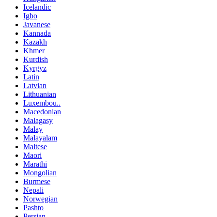
Icelandic
Igbo
Javanese
Kannada
Kazakh
Khmer
Kurdish
Kyrgyz
Latin
Latvian
Lithuanian
Luxembou..
Macedonian
Malagasy
Malay
Malayalam
Maltese
Maori
Marathi
Mongolian
Burmese
Nepali
Norwegian
Pashto
Persian