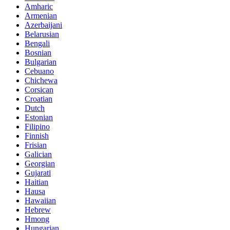
Amharic
Armenian
Azerbaijani
Belarusian
Bengali
Bosnian
Bulgarian
Cebuano
Chichewa
Corsican
Croatian
Dutch
Estonian
Filipino
Finnish
Frisian
Galician
Georgian
Gujarati
Haitian
Hausa
Hawaiian
Hebrew
Hmong
Hungarian