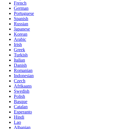
French
German
Portuguese
Spanish
Russian
Japanese
Korean
Arabic
Irish
Greek
Turkish
Italian
Danish
Romanian
Indonesian
Czech
Afrikaans
Swedish
Polish
Basque
Catalan
Esperanto
Hindi
Lao
Albanian