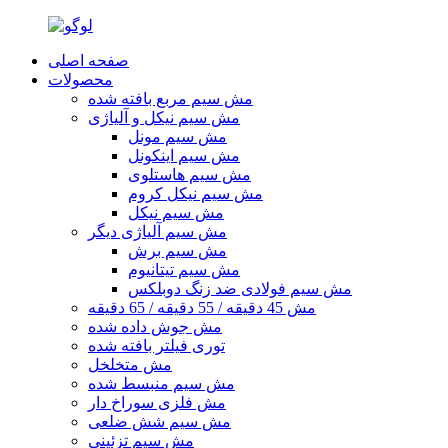
صفحه اصلی
محصولات
مش سیم مربع بافته شده
مش سیم نیکل و آلیاژی
مش سیم مونل
مش سیم اینکونل
مش سیم هاستلوی
مش سیم نیکل کروم
مش سیم نیکل
مش سیم آلیاژی دیگر
مش سیم برش
مش سیم تیتانیوم
مش سیم فولادی ضد زنگ دوبلکس
مش 45 ​​دقیقه / 55 دقیقه / 65 دقیقه
مش جوش داده شده
توری فیلتر بافته شده
مش متخلخل
مش سیم منبسط شده
مش فلزی سوراخ دار
مش سیم شش ضلعی
مش سیم تزئینی