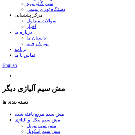
سیم گالوانیزه
دستگاه توری سیمی
مرکز پشتیبانی
سوالات متداول
اخبار
درباره ما
داستان ما
تور کارخانه
برنامه
تماس با ما
English
مش سیم آلیاژی دیگر
دسته بندی ها
مش سیم مربع بافته شده
مش سیم نیکل و آلیاژی
مش سیم مونل
مش سیم اینکونل