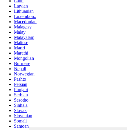
Latin
Latvian
Lithuanian
Luxembou..
Macedonian
Malagasy
Malay
Malayalam
Maltese
Maori
Marathi
Mongolian
Burmese
Nepali
Norwegian
Pashto
Persian
Punjabi
Serbian
Sesotho
Sinhala
Slovak
Slovenian
Somali
Samoan