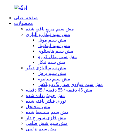
صفحه اصلی
محصولات
مش سیم مربع بافته شده
مش سیم نیکل و آلیاژی
مش سیم مونل
مش سیم اینکونل
مش سیم هاستلوی
مش سیم نیکل کروم
مش سیم نیکل
مش سیم آلیاژی دیگر
مش سیم برش
مش سیم تیتانیوم
مش سیم فولادی ضد زنگ دوبلکس
مش 45 ​​دقیقه / 55 دقیقه / 65 دقیقه
مش جوش داده شده
توری فیلتر بافته شده
مش متخلخل
مش سیم منبسط شده
مش فلزی سوراخ دار
مش سیم شش ضلعی
مش سیم تزئینی