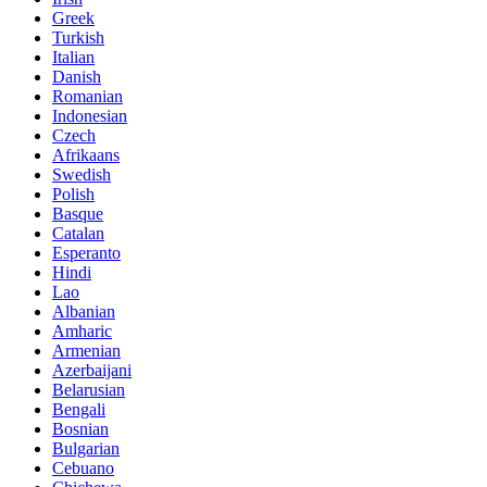
Greek
Turkish
Italian
Danish
Romanian
Indonesian
Czech
Afrikaans
Swedish
Polish
Basque
Catalan
Esperanto
Hindi
Lao
Albanian
Amharic
Armenian
Azerbaijani
Belarusian
Bengali
Bosnian
Bulgarian
Cebuano