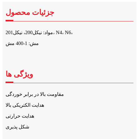
جزئیات محصول
مواد: نیکل200، نیکل201، N4، N6،
مش: 1-400 مش
ویژگی ها
مقاومت بالا در برابر خوردگی
هدایت الکتریکی بالا
هدایت حرارتی
شکل پذیری